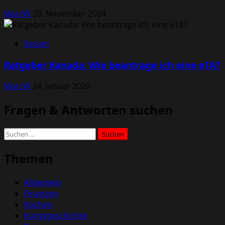
MarcW
20. November 2024
Reisen
Ratgeber Kanada: Wie beantrage ich eine eTA?
MarcW
24. Januar 2020
Fragen & Antworten suchen
Suchen
nach:
Themen
Allgemein
Finanzen
Kochen
Kunstgeschichte