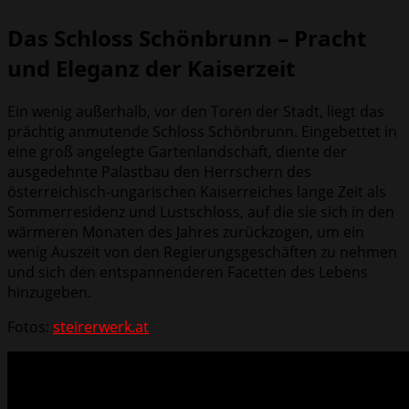
Das Schloss Schönbrunn – Pracht
und Eleganz der Kaiserzeit
Ein wenig außerhalb, vor den Toren der Stadt, liegt das
prächtig anmutende Schloss Schönbrunn. Eingebettet in
eine groß angelegte Gartenlandschaft, diente der
ausgedehnte Palastbau den Herrschern des
österreichisch-ungarischen Kaiserreiches lange Zeit als
Sommerresidenz und Lustschloss, auf die sie sich in den
wärmeren Monaten des Jahres zurückzogen, um ein
wenig Auszeit von den Regierungsgeschäften zu nehmen
und sich den entspannenderen Facetten des Lebens
hinzugeben.
Fotos:
steirerwerk.at