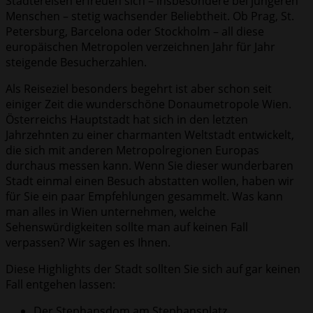
Städtereisen erfreuen sich – insbesondere bei jüngeren
Menschen – stetig wachsender Beliebtheit. Ob Prag, St.
Petersburg, Barcelona oder Stockholm – all diese
europäischen Metropolen verzeichnen Jahr für Jahr
steigende Besucherzahlen.
Als Reiseziel besonders begehrt ist aber schon seit
einiger Zeit die wunderschöne Donaumetropole Wien.
Österreichs Hauptstadt hat sich in den letzten
Jahrzehnten zu einer charmanten Weltstadt entwickelt,
die sich mit anderen Metropolregionen Europas
durchaus messen kann. Wenn Sie dieser wunderbaren
Stadt einmal einen Besuch abstatten wollen, haben wir
für Sie ein paar Empfehlungen gesammelt. Was kann
man alles in Wien unternehmen, welche
Sehenswürdigkeiten sollte man auf keinen Fall
verpassen? Wir sagen es Ihnen.
Diese Highlights der Stadt sollten Sie sich auf gar keinen
Fall entgehen lassen:
Der Stephansdom am Stephansplatz