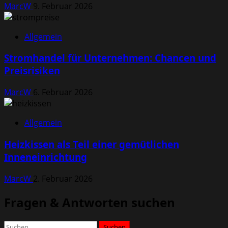
MarcW
9. Februar 2026
Allgemein
Stromhandel für Unternehmen: Chancen und
Preisrisiken
MarcW
6. Februar 2026
Allgemein
Heizkissen als Teil einer gemütlichen
Inneneinrichtung
MarcW
2. Februar 2026
Fragen & Antworten suchen
Suchen