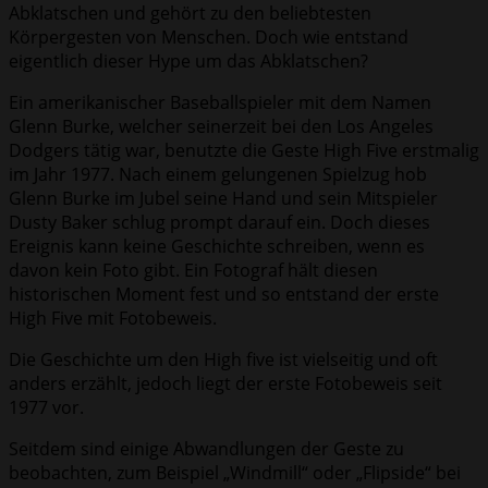
Abklatschen und gehört zu den beliebtesten
Körpergesten von Menschen. Doch wie entstand
eigentlich dieser Hype um das Abklatschen?
Ein amerikanischer Baseballspieler mit dem Namen
Glenn Burke, welcher seinerzeit bei den Los Angeles
Dodgers tätig war, benutzte die Geste High Five erstmalig
im Jahr 1977. Nach einem gelungenen Spielzug hob
Glenn Burke im Jubel seine Hand und sein Mitspieler
Dusty Baker schlug prompt darauf ein. Doch dieses
Ereignis kann keine Geschichte schreiben, wenn es
davon kein Foto gibt. Ein Fotograf hält diesen
historischen Moment fest und so entstand der erste
High Five mit Fotobeweis.
Die Geschichte um den High five ist vielseitig und oft
anders erzählt, jedoch liegt der erste Fotobeweis seit
1977 vor.
Seitdem sind einige Abwandlungen der Geste zu
beobachten, zum Beispiel „Windmill“ oder „Flipside“ bei