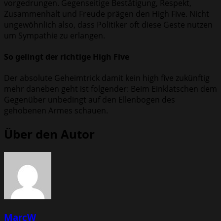
vorgedrungen. Gegenseitige Bestätigung, Respekt,
Zusammenhalt und Freude prägen den High Five. Nicht
ungewöhnlich also, dass Politiker oft diese Geste nutzen
um Sympathie zu erlangen.
So gelingt der richtige High Five
Der absolute Geheimtrick damit kein high five zukünftig
mehr daneben geht ist folgender: Beim Einklatschen dem
Gegenüber unbedingt auf den Ellenbogen des
gehobenen Armes schauen.
Über den Autor
MarcW