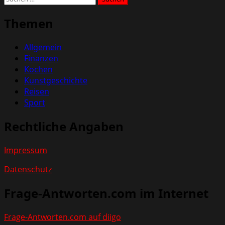
nach:
Themen
Allgemein
Finanzen
Kochen
Kunstgeschichte
Reisen
Sport
Rechtliche Angaben
Impressum
Datenschutz
Frage-Antworten.com im Internet
Frage-Antworten.com auf diigo