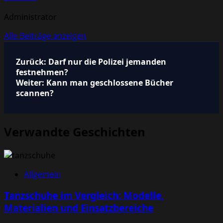
Administrator
Alle Beiträge anzeigen
Beitragsnavigation
Zurück:
Darf nur die Polizei jemanden
festnehmen?
Weiter:
Kann man geschlossene Bücher
scannen?
Verwandte Geschichten
Allgemein
Tanzschuhe im Vergleich: Modelle,
Materialien und Einsatzbereiche